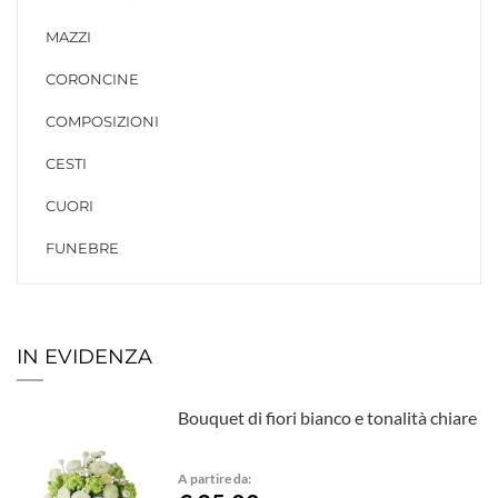
MAZZI
CORONCINE
COMPOSIZIONI
CESTI
CUORI
FUNEBRE
IN EVIDENZA
Bouquet di fiori bianco e tonalità chiare
A partire da: