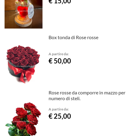
€ 15,00
Box tonda di Rose rosse
A partire da:
€ 50,00
Rose rosse da comporre in mazzo per
numero di steli.
A partire da:
€ 25,00