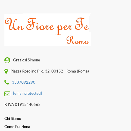
Graziosi Simone
Piazza Rosolino Pilo, 32, 00152 - Roma (Roma)
3337092290
[email protected]
P. IVA 01915440562
Chi Siamo
Come Funziona