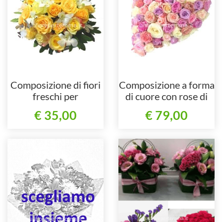
Composizione di fiori
Composizione a forma
freschi per
di cuore con rose di
centrotavola.
colori assortiti.
€ 35,00
€ 79,00