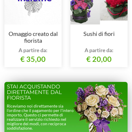
Omaggio creato dal
Sushi di fiori
fiorista
A partire da:
A partire da:
€ 35,00
€ 20,00
STAI ACQUISTANDO
DIRETTAMENTE DAL
FIORISTA
Riceviamo noi direttamente sia
l’ordine che il pagamento per l’intero
importo. Questo ci permette di
realizzare il servizio richiesto nel
migliore dei modi, con reciproca
soddisfazione.