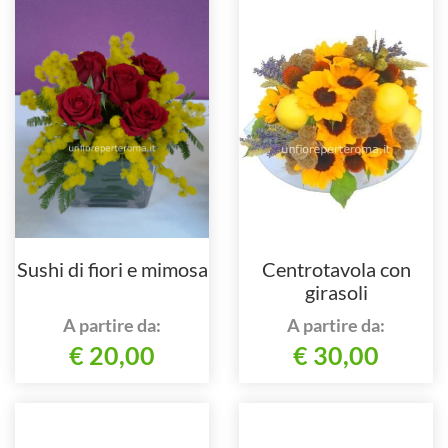
Sushi di fiori e mimosa
Centrotavola con
girasoli
A partire da:
A partire da:
€ 20,00
€ 30,00