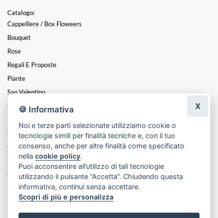
Catalogo:
Cappelliere / Box Floweers
Bouquet
Rose
Regali E Proposte
Piante
San Valentino
X
Centrotavola
🍪 Informativa
Mazzi
Noi e terze parti selezionate utilizziamo cookie o
Coroncine
tecnologie simili per finalità tecniche e, con il tuo
consenso, anche per altre finalità come specificato
Composizioni
nella
cookie policy
.
Cesti
Puoi acconsentire all’utilizzo di tali tecnologie
Cuori
utilizzando il pulsante “Accetta”. Chiudendo questa
informativa, continui senza accettare.
Funebre
Scopri di più e personalizza