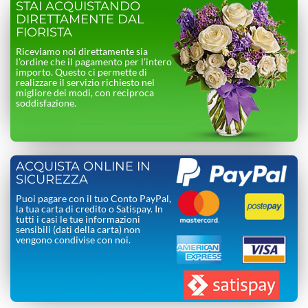
STAI ACQUISTANDO
DIRETTAMENTE DAL
FIORISTA
Riceviamo noi direttamente sia
l’ordine che il pagamento per l’intero
importo. Questo ci permette di
realizzare il servizio richiesto nel
migliore dei modi, con reciproca
soddisfazione.
ACQUISTA ONLINE IN
SICUREZZA
Puoi pagare con il tuo Conto PayPal,
la tua carta di credito o Satispay. In
tutti i casi le tue informazioni
sensibili (dati della carta) non
vengono condivise con noi.