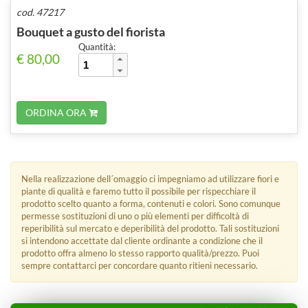
cod. 47217
Bouquet a gusto del fiorista
Quantità:
€ 80,00
ORDINA ORA
Nella realizzazione dell´omaggio ci impegniamo ad utilizzare fiori e
piante di qualità e faremo tutto il possibile per rispecchiare il
prodotto scelto quanto a forma, contenuti e colori. Sono comunque
permesse sostituzioni di uno o più elementi per difficoltà di
reperibilità sul mercato e deperibilità del prodotto. Tali sostituzioni
si intendono accettate dal cliente ordinante a condizione che il
prodotto offra almeno lo stesso rapporto qualità/prezzo. Puoi
sempre contattarci per concordare quanto ritieni necessario.