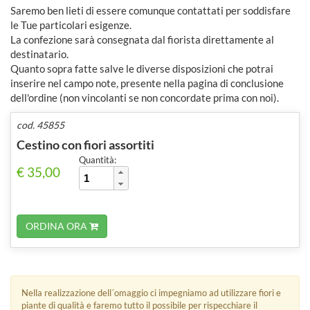
Saremo ben lieti di essere comunque contattati per soddisfare
le Tue particolari esigenze.
La confezione sarà consegnata dal fiorista direttamente al
destinatario.
Quanto sopra fatte salve le diverse disposizioni che potrai
inserire nel campo note, presente nella pagina di conclusione
dell'ordine (non vincolanti se non concordate prima con noi).
cod. 45855
Cestino con fiori assortiti
Quantità:
€ 35,00
ORDINA ORA
Nella realizzazione dell´omaggio ci impegniamo ad utilizzare fiori e
piante di qualità e faremo tutto il possibile per rispecchiare il