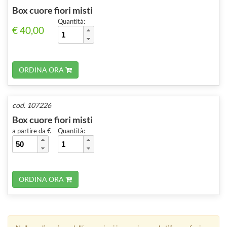
Box cuore fiori misti
Quantità:
€ 40,00
ORDINA ORA
cod. 107226
Box cuore fiori misti
a partire da €
Quantità:
ORDINA ORA