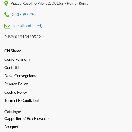
Piazza Rosolino Pilo, 32, 00152 - Roma (Roma)
3337092290
[email protected]
P. IVA 01915440562
Chi Siamo
Come Funziona
Contatti
Dove Consegniamo
Privacy Policy
Cookie Policy
Termini E Condizioni
Catalogo:
Cappelliere / Box Floweers
Bouquet