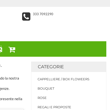
333 7092290
.
CATEGORIE
ndo la nostra
CAPPELLIERE / BOX FLOWEERS
genze.
BOUQUET
ROSE
 presente nella
REGALI E PROPOSTE