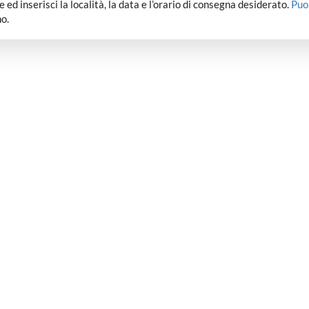
dee ed inserisci la località, la data e l’orario di consegna desiderato.
Puo
o.