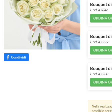
Bouquet di
Cod. 45846
ORDINA O
Bouquet di
Cod. 47229
ORDINA O
Condividi
Bouquet di
Cod. 47230
ORDINA O
Nella realizza
possibile per 