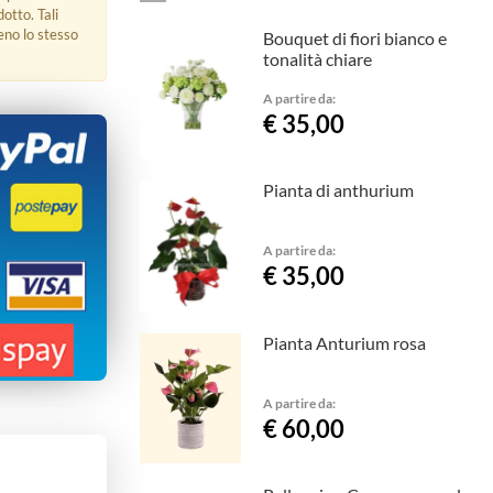
dotto. Tali
eno lo stesso
Bouquet di fiori bianco e
tonalità chiare
A partire da:
€ 35,00
Pianta di anthurium
A partire da:
€ 35,00
Pianta Anturium rosa
A partire da:
€ 60,00