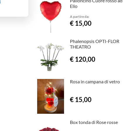
Palloncino Cuore rosso ad
i
Elio
A partire da:
€ 15,00
Phalenopsis OPTI-FLOR
THEATRO
€ 120,00
Rosa in campana di vetro
€ 15,00
Box tonda di Rose rosse