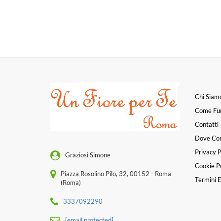
Chi Siam
Come Fu
Contatti
Dove Co
Privacy P
Graziosi Simone
Cookie Po
Piazza Rosolino Pilo, 32, 00152 - Roma
Termini E
(Roma)
3337092290
[email protected]