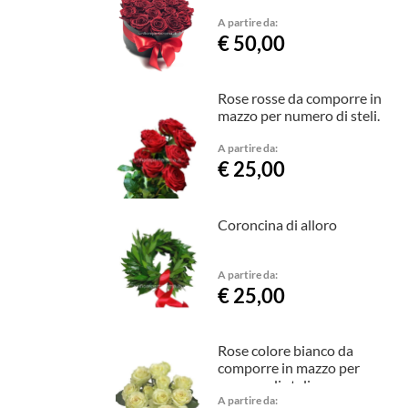
A partire da:
€ 50,00
Rose rosse da comporre in
mazzo per numero di steli.
A partire da:
€ 25,00
Coroncina di alloro
A partire da:
€ 25,00
Rose colore bianco da
comporre in mazzo per
numero di steli.
A partire da: